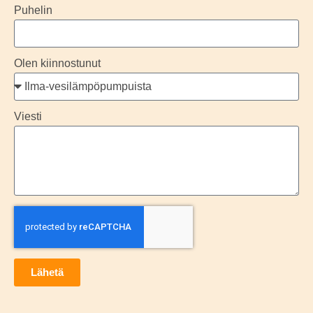
Puhelin
Olen kiinnostunut
Viesti
Lähetä